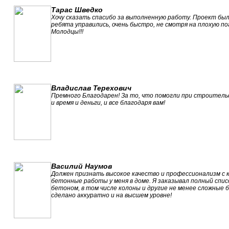
Тарас Шведко
Хочу сказать спасибо за выполненную работу. Проект бы
ребята управились, очень быстро, не смотря на плохую по
Молодцы!!!
Владислав Терехович
Премного Благодарен! За то, что помогли при строитель
и время и деньги, и все благодаря вам!
Василий Наумов
Должен признать высокое качество и профессионализм с
бетонные работы у меня в доме. Я заказывал полный спис
бетоном, в том числе колоны и другие не менее сложные 
сделано аккуратно и на высшем уровне!